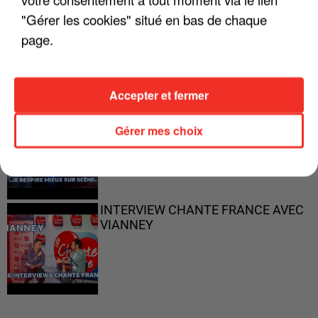
"Gérer les cookies" situé en bas de chaque
"ON N'EST PAS DES PARENTS
PARFAITS"
page.
Accepter et fermer
"JE RESPIRE MIEUX SUR SCÈNE" -
Gérer mes choix
CALOGERO
INTERVIEW CHANTE FRANCE AVEC
VIANNEY