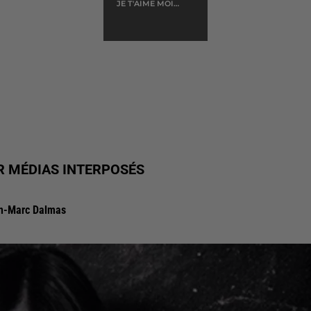
JE T'AIME MOI
NON PLUS
R MÉDIAS INTERPOSÉS
an-Marc Dalmas