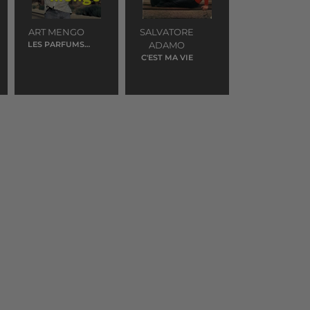
ART MENGO
SALVATORE
LES PARFUMS
ADAMO
DE SA VIE
C'EST MA VIE