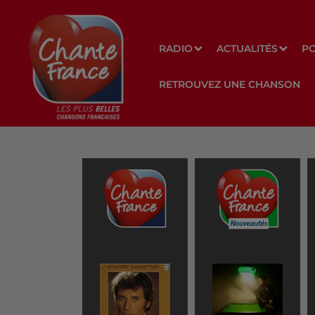
RADIO
ACTUALITÉS
P
RETROUVEZ UNE CHANSON