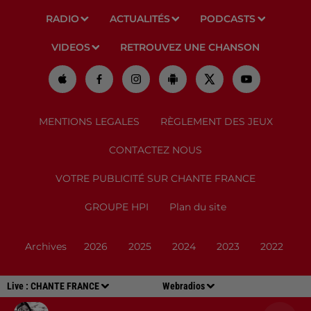
RADIO
ACTUALITÉS
PODCASTS
VIDEOS
RETROUVEZ UNE CHANSON
MENTIONS LEGALES
RÈGLEMENT DES JEUX
CONTACTEZ NOUS
VOTRE PUBLICITÉ SUR CHANTE FRANCE
GROUPE HPI
Plan du site
Archives
2026
2025
2024
2023
2022
Live :
CHANTE FRANCE
Webradios