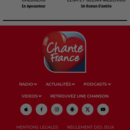
En Apesanteur
Un Roman D'amitie
RADIO
ACTUALITÉS
PODCASTS
VIDEOS
RETROUVEZ UNE CHANSON
MENTIONS LEGALES
RÈGLEMENT DES JEUX