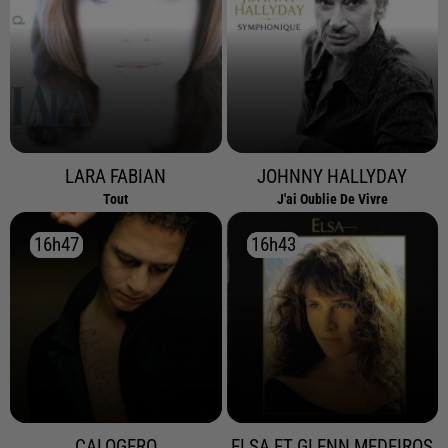
LARA FABIAN
JOHNNY HALLYDAY
Tout
J'ai Oublie De Vivre
16h47
16h47
16h43
16h43
CALOGERO
ELSA ET GLENN MEDEIROS