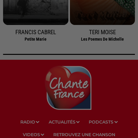
FRANCIS CABREL
TERI MOISE
Petite Marie
Les Poemes De Michelle
RADIO
ACTUALITÉS
PODCASTS
VIDEOS
RETROUVEZ UNE CHANSON