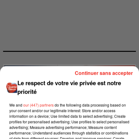
Continuer sans accepter
Le respect de votre vie privée est notre
priorité
We and
our (447) partners
do the following data processing based on
your consent and/or our legitimate interest: Store and/or access
information on a device; Use limited data to select advertising; Create
profiles for personalised advertising; Use profiles to select personalised
advertising; Measure advertising performance; Measure content
performance; Understand audiences through statistics or combinations
of data from different sources; Develop and improve services; Create