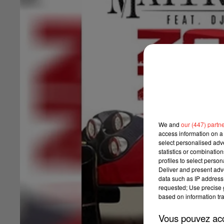
We and
our (447) partn
access information on a 
select personalised ad
statistics or combinatio
profiles to select person
Deliver and present adv
data such as IP address 
requested; Use precise g
based on information tra
Vous pouvez acce