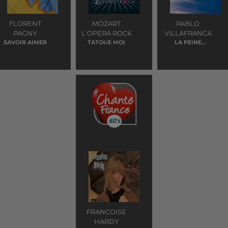
FLORENT
MOZART
PABLO
PAGNY
L'OPERA ROCK
VILLAFRANCA
SAVOIR AIMER
TATOUE MOI
LA PEINE
MAXIMUM
FRANCOISE
HARDY