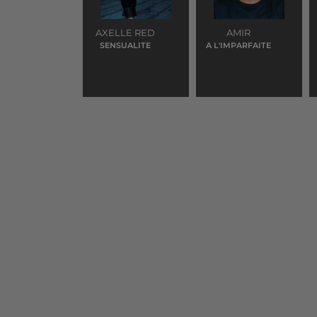
AXELLE RED
AMIR
SENSUALITE
A L'IMPARFAITE