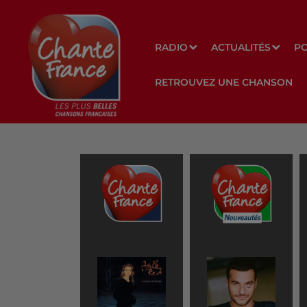
RADIO
ACTUALITÉS
P
RETROUVEZ UNE CHANSON