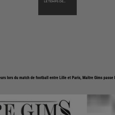
LE TEMPS DE
L'AMOUR
eurs lors du match de football entre Lille et Paris, Maître Gims passe 