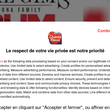
Contin
Le respect de votre vie privée est notre priorité
ers
do the following data processing based on your consent and/or our legitimate int
device; Use limited data to select advertising; Create profiles for personalised adver
vertising; Measure advertising performance; Measure content performance; Unders
ns of data from different sources; Develop and improve services; Create profiles to 
alised content; Use limited data to select content; Ensure security, prevent and detect
ertising and content; Save and communicate privacy choices. These technologies
and browsing data to offer following functionalities: Identify devices based on infor
eolocation data; Match and combine data from other data sources; Link different de
nsmitted automatically.
pter en cliquant sur "Accepter et fermer", ou affiner en