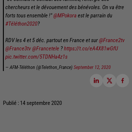
chercheurs et le dévouement des bénévoles. On va être
forts tous ensemble !"
@MPokora
est le parrain du
#Téléthon2020
?
RDV les 4 et 5 déc. partout en France et sur
@France2tv
@France3tv
@Francetele
?
https://t.co/eA4X81wGfU
pic.twitter.com/5TDNHa4z1s
— AFM-Téléthon (@Telethon_France)
September 12, 2020
Publié : 14 septembre 2020