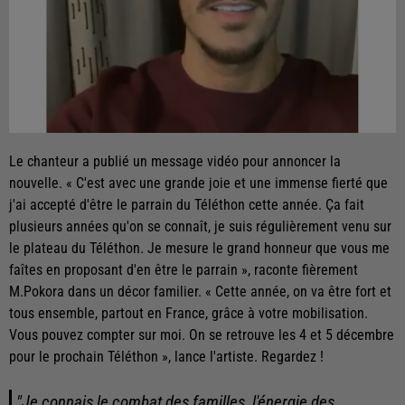
Le chanteur a publié un message vidéo pour annoncer la
nouvelle. « C'est avec une grande joie et une immense fierté que
j'ai accepté d'être le parrain du Téléthon cette année. Ça fait
plusieurs années qu'on se connaît, je suis régulièrement venu sur
le plateau du Téléthon. Je mesure le grand honneur que vous me
faîtes en proposant d'en être le parrain », raconte fièrement
M.Pokora dans un décor familier. « Cette année, on va être fort et
tous ensemble, partout en France, grâce à votre mobilisation.
Vous pouvez compter sur moi. On se retrouve les 4 et 5 décembre
pour le prochain Téléthon », lance l'artiste. Regardez !
"Je connais le combat des familles, l'énergie des