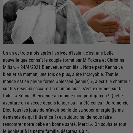
Un an et trois mois après l'arrivée d'Isaiah, c'est une belle
nouvelle que connaît le couple formé par M.Pokora et Christina
Milian. « 24/4/2021 Bienvenue mon fils... Notre petit Kenna va
bien et sa maman, une fois de plus, a été incroyable. Tout le
monde est en pleine forme #blessed [bennis] », a écrit le chanteur
sur les réseaux sociaux. La maman aussi s'est exprimée sur la
toile : « Kenna, Bienvenue au monde mon petit garçon ! Quelle
aventure on a vécue depuis le jour où il a été conçu ! Je remercie
Dieu tous les jours de m'avoir bénie de sa super énergie (je me
demande de qui il tient ça ?) et aujourd'hui de nous faire
rencontrer notre bébé en bonne santé. Merci ». On souhaite tout
le bonheur à la petite famille, désormais à 4.