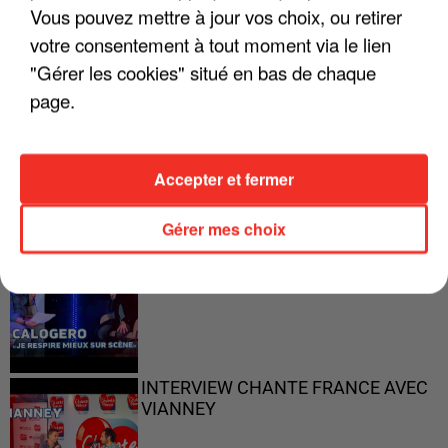
Vous pouvez mettre à jour vos choix, ou retirer
votre consentement à tout moment via le lien
"Gérer les cookies" situé en bas de chaque
page.
"ON N'EST PAS DES PARENTS
PARFAITS"
Accepter et fermer
Gérer mes choix
"JE RESPIRE MIEUX SUR SCÈNE" -
CALOGERO
INTERVIEW CHANTE FRANCE AVEC
VIANNEY