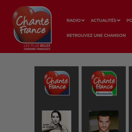
RADIO
ACTUALITÉS
P
RETROUVEZ UNE CHANSON