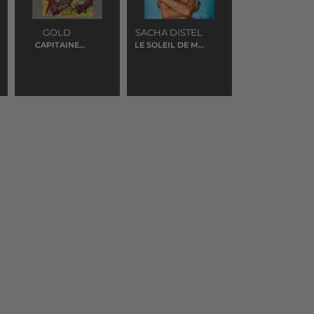
GOLD
SACHA DISTEL
CAPITAINE
LE SOLEIL DE MA
ABANDONNE
VIE