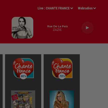
Live :
CHANTE FRANCE
Webradios
Rue De La Paix
ZAZIE