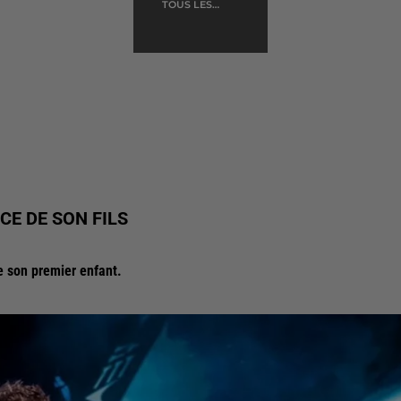
TOUS LES
GARCONS ET LES
FILLES
E DE SON FILS
e son premier enfant.