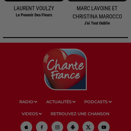
LAURENT VOULZY
MARC LAVOINE ET
Le Pouvoir Des Fleurs
CHRISTINA MAROCCO
J'ai Tout Oublie
RADIO
ACTUALITÉS
PODCASTS
VIDEOS
RETROUVEZ UNE CHANSON