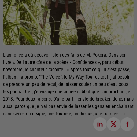
L'annonce a dû décevoir bien des fans de M. Pokora. Dans son
livre « De l'autre côté de la scène - Confidences », paru début
novembre, le chanteur raconte : « Après tout ce qu'il s'est passé,
l'album, la promo, "The Voice", le My Way Tour et tout, j'ai besoin
de prendre un peu de recul, de laisser couler un peu d'eau sous
les ponts. Bref, j'envisage une année sabbatique l'an prochain, en
2018. Pour deux raisons. D'une part, l'envie de breaker, donc, mais
aussi parce que je n'ai pas envie de lasser les gens en enchaînant
sans cesse un disque, une tournée, un disque, une tournée... ».