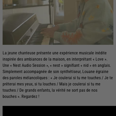
La jeune chanteuse présente une expérience musicale inédite
inspirée des ambiances de la maison, en interprétant « Love ».
Une « Nest Audio Session », « nest » signifiant « nid » en anglais.
Simplement accompagnée de son synthétiseur, Louane égraine
des paroles mélancoliques : « Je coulerai si tu me touches / Je te
prêterai mes yeux, si tu louches / Mais je coulerai si tu me
touches / De grands enfants, la vérité ne sort pas de nos
bouches ». Regardez !