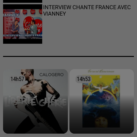
INTERVIEW CHANTE FRANCE AVEC
VIANNEY
14h57
14h57
14h53
14h53