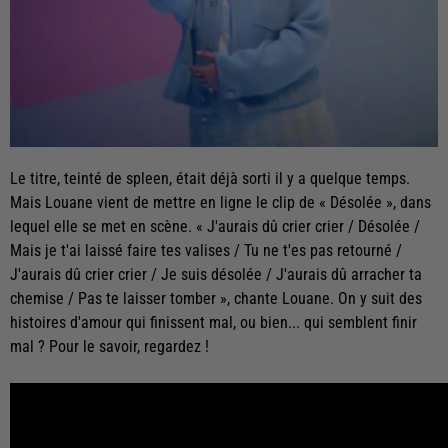
Le titre, teinté de spleen, était déjà sorti il y a quelque temps.
Mais Louane vient de mettre en ligne le clip de « Désolée », dans
lequel elle se met en scène. « J'aurais dû crier crier / Désolée /
Mais je t'ai laissé faire tes valises / Tu ne t'es pas retourné /
J'aurais dû crier crier / Je suis désolée / J'aurais dû arracher ta
chemise / Pas te laisser tomber », chante Louane. On y suit des
histoires d'amour qui finissent mal, ou bien... qui semblent finir
mal ? Pour le savoir, regardez !