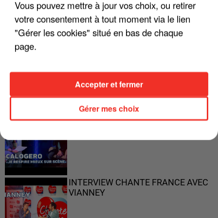
Vous pouvez mettre à jour vos choix, ou retirer
votre consentement à tout moment via le lien
"Gérer les cookies" situé en bas de chaque
page.
"ON N'EST PAS DES PARENTS
PARFAITS"
Accepter et fermer
Gérer mes choix
"JE RESPIRE MIEUX SUR SCÈNE" -
CALOGERO
INTERVIEW CHANTE FRANCE AVEC
VIANNEY