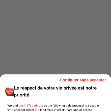
Continuer sans accepter
Le respect de votre vie privée est notre
priorité
We and
our (447) partners
do the following data processing based on
your consent and/or our legitimate interest: Store and/or access