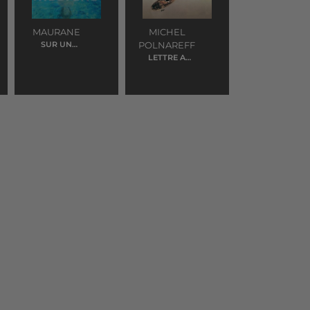
MAURANE
MICHEL
SUR UN
POLNAREFF
PRELUDE DE
LETTRE A
BACH
FRANCE