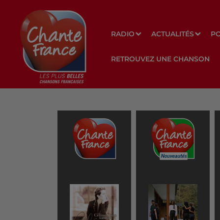
RADIO
ACTUALITÉS
P
RETROUVEZ UNE CHANSON