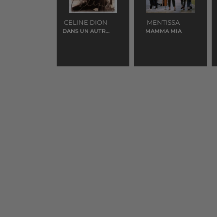
CELINE DION
MENTISSA
DANS UN AUTRE
MAMMA MIA
MONDE