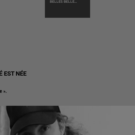
BELLES BELLES
BELLES
É EST NÉE
e ».