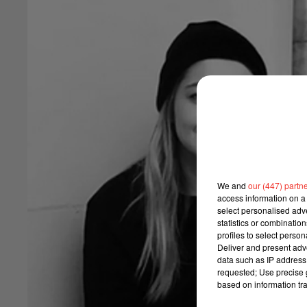
We and
our (447) partn
access information on a 
select personalised ad
statistics or combinatio
profiles to select person
Deliver and present adv
data such as IP address 
requested; Use precise g
based on information tra