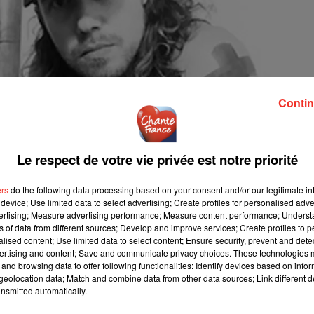
Contin
Le respect de votre vie privée est notre priorité
ers
do the following data processing based on your consent and/or our legitimate int
device; Use limited data to select advertising; Create profiles for personalised adver
vertising; Measure advertising performance; Measure content performance; Unders
ns of data from different sources; Develop and improve services; Create profiles to 
alised content; Use limited data to select content; Ensure security, prevent and detect
ertising and content; Save and communicate privacy choices. These technologies
and browsing data to offer following functionalities: Identify devices based on infor
eolocation data; Match and combine data from other data sources; Link different de
nsmitted automatically.