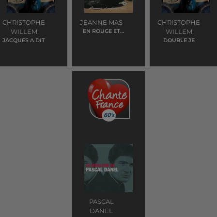
CHRISTOPHE
JEANNE MAS
CHRISTOPHE
WILLEM
EN ROUGE ET
WILLEM
NOIR
JACQUES A DIT
DOUBLE JE
PASCAL
DANEL