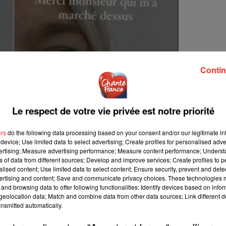
Contin
Le respect de votre vie privée est notre priorité
ers
do the following data processing based on your consent and/or our legitimate int
device; Use limited data to select advertising; Create profiles for personalised adver
vertising; Measure advertising performance; Measure content performance; Unders
ns of data from different sources; Develop and improve services; Create profiles to 
alised content; Use limited data to select content; Ensure security, prevent and detect
ertising and content; Save and communicate privacy choices. These technologies
and browsing data to offer following functionalities: Identify devices based on infor
eolocation data; Match and combine data from other data sources; Link different de
nsmitted automatically.