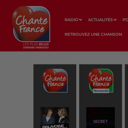
RADIO
ACTUALITÉS
P
RETROUVEZ UNE CHANSON