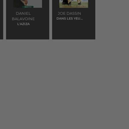
DANIEL
JOE DASSIN
BALAVOINE
DANS LES YEUX
D'EMILIE
L'AZIZA