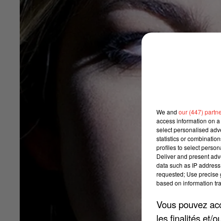
We and
our (447) partn
access information on a 
select personalised ad
statistics or combinatio
profiles to select person
Deliver and present adv
data such as IP address 
requested; Use precise g
based on information tra
Vous pouvez acce
les finalités et