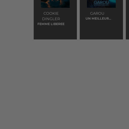
COOKIE
GAROU
DINGLER
UN MEILLEUR
LENDEMAIN
FEMME LIBEREE