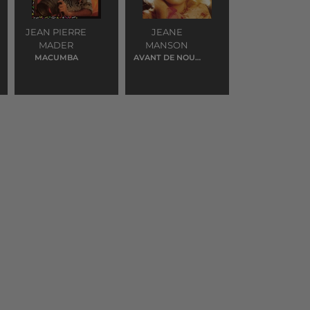
JEAN PIERRE
JEANE
MADER
MANSON
MACUMBA
AVANT DE NOUS
DIRE ADIEU