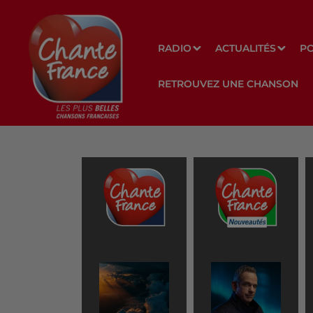
RADIO
ACTUALITÉS
P
RETROUVEZ UNE CHANSON