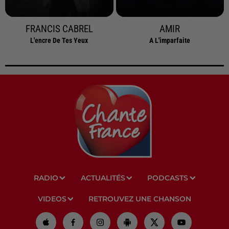
FRANCIS CABREL
AMIR
L'encre De Tes Yeux
A L'imparfaite
RADIO
ACTUALITÉS
PODCASTS
VIDEOS
RETROUVEZ UNE CHANSON