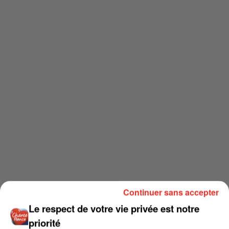
Continuer sans accepter
Le respect de votre vie privée est notre
priorité