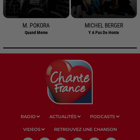
M. POKORA
MICHEL BERGER
Quand Meme
Y A Pas De Honte
RADIO
ACTUALITÉS
PODCASTS
VIDEOS
RETROUVEZ UNE CHANSON