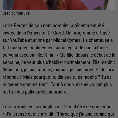
Crédit :
Youtube
Lorie Pester, de son nom complet, a récemment été
invitée dans l'émission Dr Good. Un programme diffusé
sur YouTube et animé par Michel Cymès. La chanteuse a
fait quelques confidences sur un épisode pas si facile
survenu avec sa fille, Nina : « Ma fille, depuis le début de la
semaine, ne veut plus s'habiller normalement. Elle me dit :
''Mais non, je suis moche, maman, je suis moche''. Je lui ai
répondu : ''Mais pourquoi tu dis que tu es moche ? Tu es
mignonne comme tout''. Tout à coup, elle ne voulait plus
mettre des pulls qu'elle adorait ».
Lorie a voulu en savoir plus sur le mal-être de son enfant :
« J'ai creusé et elle m'a dit : ''Parce que j'ai une copine qui