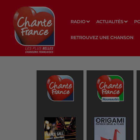
RADIO
ACTUALITÉS
P
RETROUVEZ UNE CHANSON