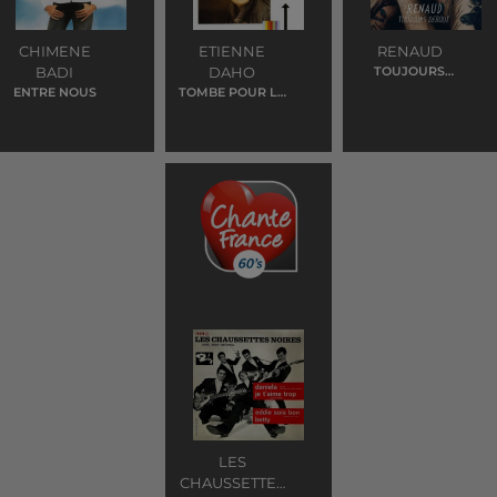
CHIMENE
ETIENNE
RENAUD
BADI
DAHO
TOUJOURS
DEBOUT
ENTRE NOUS
TOMBE POUR LA
FRANCE
LES
CHAUSSETTES