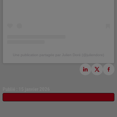
Une publication partagée par Julien Doré (@juliendore)
Publié : 15 janvier 2026