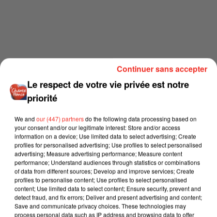
Continuer sans accepter
Le respect de votre vie privée est notre
priorité
We and
our (447) partners
do the following data processing based on
your consent and/or our legitimate interest: Store and/or access
information on a device; Use limited data to select advertising; Create
profiles for personalised advertising; Use profiles to select personalised
advertising; Measure advertising performance; Measure content
performance; Understand audiences through statistics or combinations
of data from different sources; Develop and improve services; Create
profiles to personalise content; Use profiles to select personalised
content; Use limited data to select content; Ensure security, prevent and
detect fraud, and fix errors; Deliver and present advertising and content;
Save and communicate privacy choices. These technologies may
process personal data such as IP address and browsing data to offer