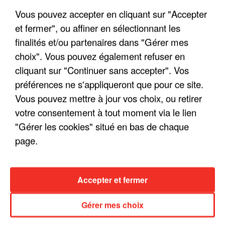
"ON N'EST PAS DES PARENTS
PARFAITS"
Vous pouvez accepter en cliquant sur "Accepter
et fermer", ou affiner en sélectionnant les
finalités et/ou partenaires dans "Gérer mes
choix". Vous pouvez également refuser en
"JE RESPIRE MIEUX SUR SCÈNE" -
cliquant sur "Continuer sans accepter". Vos
CALOGERO
préférences ne s'appliqueront que pour ce site.
Vous pouvez mettre à jour vos choix, ou retirer
votre consentement à tout moment via le lien
"Gérer les cookies" situé en bas de chaque
INTERVIEW CHANTE FRANCE AVEC
page.
VIANNEY
Accepter et fermer
Gérer mes choix