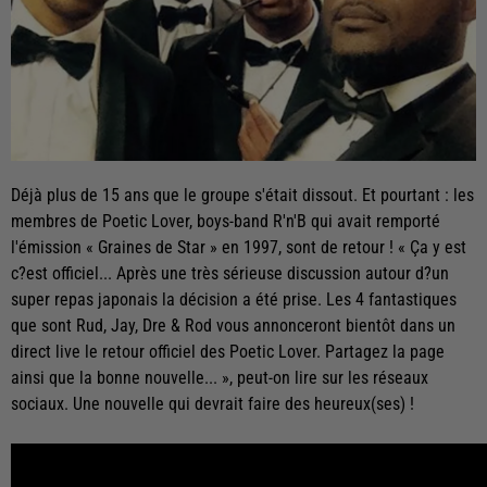
Déjà plus de 15 ans que le groupe s'était dissout. Et pourtant : les
membres de Poetic Lover, boys-band R'n'B qui avait remporté
l'émission « Graines de Star » en 1997, sont de retour ! « Ça y est
c?est officiel... Après une très sérieuse discussion autour d?un
super repas japonais la décision a été prise. Les 4 fantastiques
que sont Rud, Jay, Dre & Rod vous annonceront bientôt dans un
direct live le retour officiel des Poetic Lover. Partagez la page
ainsi que la bonne nouvelle... », peut-on lire sur les réseaux
sociaux. Une nouvelle qui devrait faire des heureux(ses) !