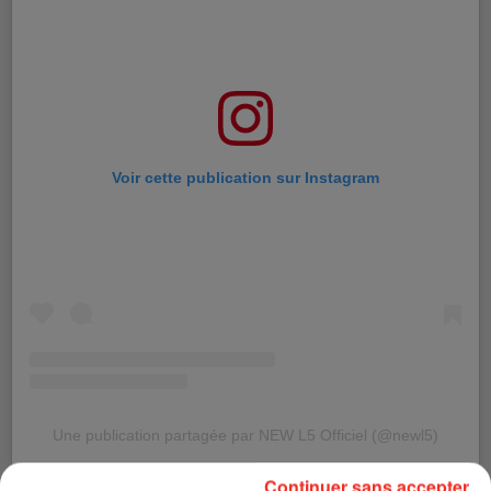
Voir cette publication sur Instagram
Une publication partagée par NEW L5 Officiel (@newl5)
Continuer sans accepter