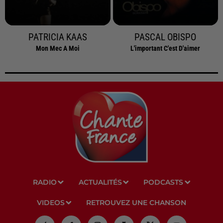
PATRICIA KAAS
PASCAL OBISPO
Mon Mec A Moi
L'important C'est D'aimer
RADIO
ACTUALITÉS
PODCASTS
VIDEOS
RETROUVEZ UNE CHANSON