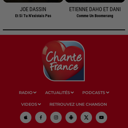
JOE DASSIN
ETIENNE DAHO ET DANI
Et Si Tu N'existais Pas
Comme Un Boomerang
RADIO
ACTUALITÉS
PODCASTS
VIDEOS
RETROUVEZ UNE CHANSON