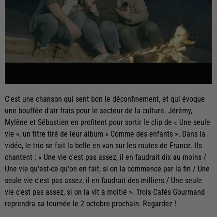
C'est une chanson qui sent bon le déconfinement, et qui évoque
une bouffée d'air frais pour le secteur de la culture. Jérémy,
Mylène et Sébastien en profitent pour sortir le clip de « Une seule
vie », un titre tiré de leur album « Comme des enfants ». Dans la
vidéo, le trio se fait la belle en van sur les routes de France. Ils
chantent : « Une vie c'est pas assez, il en faudrait dix au moins /
Une vie qu'est-ce qu'on en fait, si on la commence par la fin / Une
seule vie c'est pas assez, il en faudrait des milliers / Une seule
vie c'est pas assez, si on la vit à moitié ». Trois Cafés Gourmand
reprendra sa tournée le 2 octobre prochain. Regardez !