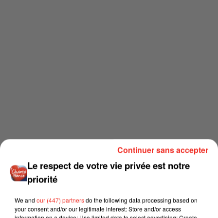
Continuer sans accepter
Le respect de votre vie privée est notre
priorité
We and
our (447) partners
do the following data processing based on
your consent and/or our legitimate interest: Store and/or access
information on a device; Use limited data to select advertising; Create