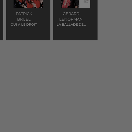
PATRICK
GERARD
BRUEL
LENORMAN
QUI A LE DROIT
LA BALLADE DES
GENS HEUREUX