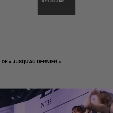
SI TU VAS A RIO
 DE « JUSQU'AU DERNIER »