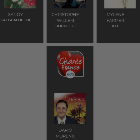
SANDY
CHRISTOPHE
MYLENE
J'AI FAIM DE TOI
WILLEM
FARMER
DOUBLE JE
XXL
DARIO
MORENO