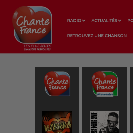
RADIO
ACTUALITÉS
P
RETROUVEZ UNE CHANSON