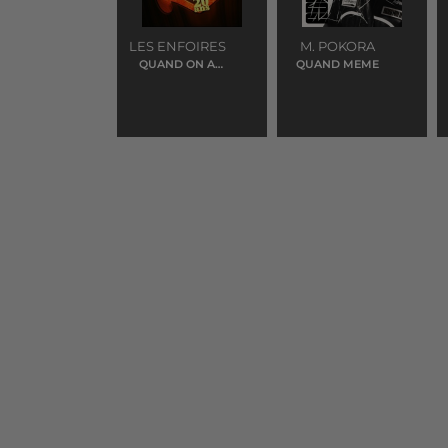
LES ENFOIRES
M. POKORA
QUAND ON A
QUAND MEME
QUE L'AMOUR