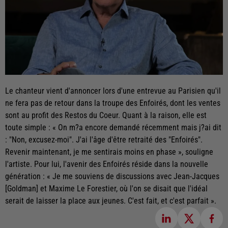
Le chanteur vient d'annoncer lors d'une entrevue au Parisien qu'il
ne fera pas de retour dans la troupe des Enfoirés, dont les ventes
sont au profit des Restos du Coeur. Quant à la raison, elle est
toute simple : « On m?a encore demandé récemment mais j?ai dit
: "Non, excusez-moi". J'ai l'âge d'être retraité des "Enfoirés".
Revenir maintenant, je me sentirais moins en phase », souligne
l'artiste. Pour lui, l'avenir des Enfoirés réside dans la nouvelle
génération : « Je me souviens de discussions avec Jean-Jacques
[Goldman] et Maxime Le Forestier, où l'on se disait que l'idéal
serait de laisser la place aux jeunes. C'est fait, et c'est parfait ».