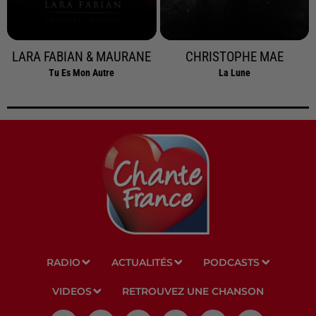
LARA FABIAN & MAURANE
CHRISTOPHE MAE
Tu Es Mon Autre
La Lune
RADIO
ACTUALITÉS
PODCASTS
VIDEOS
RETROUVEZ UNE CHANSON