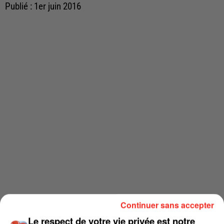
Publié : 1er juin 2016
Continuer sans accepter
Le respect de votre vie privée est notre