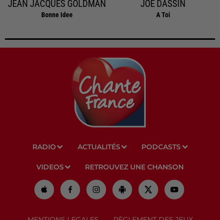
JEAN JACQUES GOLDMAN
JOE DASSIN
Bonne Idee
A Toi
RADIO
ACTUALITÉS
PODCASTS
VIDEOS
RETROUVEZ UNE CHANSON
MENTIONS LEGALES
RÈGLEMENT DES JEUX