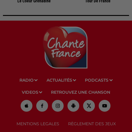
Le Coeur Grenadine
Tour De France
RADIO
ACTUALITÉS
PODCASTS
VIDEOS
RETROUVEZ UNE CHANSON
MENTIONS LEGALES
RÈGLEMENT DES JEUX