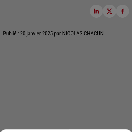
Publié : 20 janvier 2025 par NICOLAS CHACUN