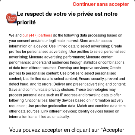
Continuer sans accepter
Le respect de votre vie privée est notre
priorité
We and
our (447) partners
do the following data processing based on
your consent and/or our legitimate interest: Store and/or access
information on a device; Use limited data to select advertising; Create
profiles for personalised advertising; Use profiles to select personalised
advertising; Measure advertising performance; Measure content
performance; Understand audiences through statistics or combinations
of data from different sources; Develop and improve services; Create
profiles to personalise content; Use profiles to select personalised
content; Use limited data to select content; Ensure security, prevent and
detect fraud, and fix errors; Deliver and present advertising and content;
Save and communicate privacy choices. These technologies may
process personal data such as IP address and browsing data to offer
following functionalities: Identify devices based on information actively
requested; Use precise geolocation data; Match and combine data from
other data sources; Link different devices; Identify devices based on
information transmitted automatically.
Vous pouvez accepter en cliquant sur "Accepter