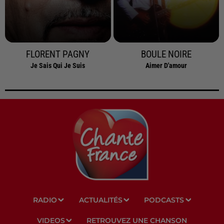
FLORENT PAGNY
BOULE NOIRE
Je Sais Qui Je Suis
Aimer D'amour
RADIO
ACTUALITÉS
PODCASTS
VIDEOS
RETROUVEZ UNE CHANSON