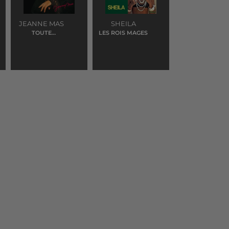
JEANNE MAS
SHEILA
TOUTE
LES ROIS MAGES
PREMIERE FOIS