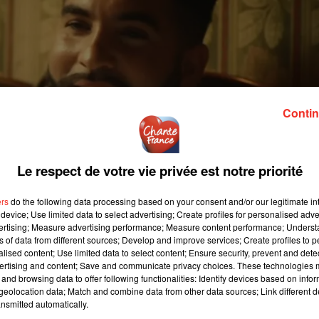
Contin
Le respect de votre vie privée est notre priorité
ers
do the following data processing based on your consent and/or our legitimate int
device; Use limited data to select advertising; Create profiles for personalised adver
vertising; Measure advertising performance; Measure content performance; Unders
ns of data from different sources; Develop and improve services; Create profiles to 
alised content; Use limited data to select content; Ensure security, prevent and detect
ertising and content; Save and communicate privacy choices. These technologies
and browsing data to offer following functionalities: Identify devices based on infor
eolocation data; Match and combine data from other data sources; Link different de
nsmitted automatically.