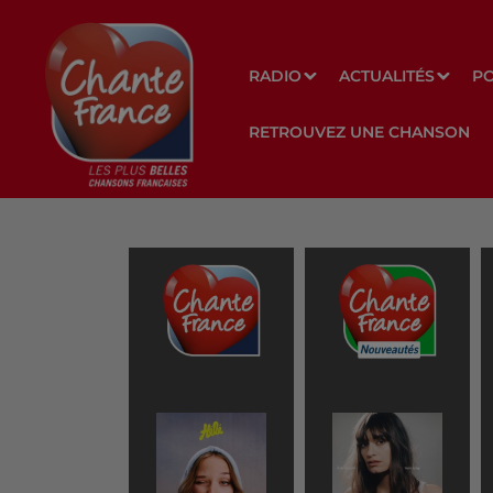
RADIO
ACTUALITÉS
P
RETROUVEZ UNE CHANSON