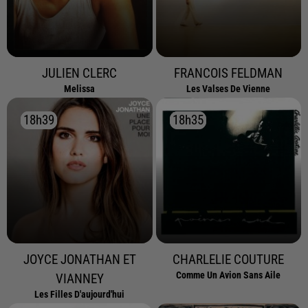
JULIEN CLERC
FRANCOIS FELDMAN
Melissa
Les Valses De Vienne
18h39
18h39
18h35
18h35
JOYCE JONATHAN ET
CHARLELIE COUTURE
Comme Un Avion Sans Aile
VIANNEY
Les Filles D'aujourd'hui