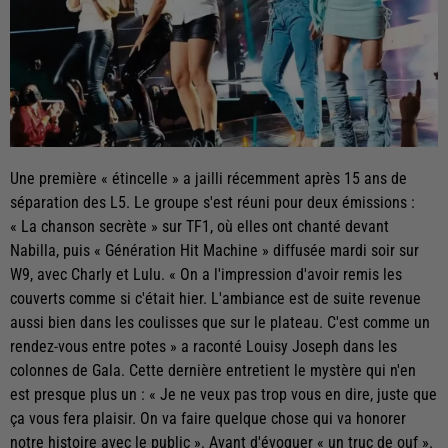
Une première « étincelle » a jailli récemment après 15 ans de
séparation des L5. Le groupe s'est réuni pour deux émissions :
« La chanson secrète » sur TF1, où elles ont chanté devant
Nabilla, puis « Génération Hit Machine » diffusée mardi soir sur
W9, avec Charly et Lulu. « On a l'impression d'avoir remis les
couverts comme si c'était hier. L'ambiance est de suite revenue
aussi bien dans les coulisses que sur le plateau. C'est comme un
rendez-vous entre potes » a raconté Louisy Joseph dans les
colonnes de Gala. Cette dernière entretient le mystère qui n'en
est presque plus un : « Je ne veux pas trop vous en dire, juste que
ça vous fera plaisir. On va faire quelque chose qui va honorer
notre histoire avec le public ». Avant d'évoquer « un truc de ouf ».