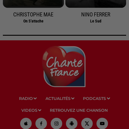
CHRISTOPHE MAE
NINO FERRER
On S'attache
Le Sud
RADIO
ACTUALITÉS
PODCASTS
VIDEOS
RETROUVEZ UNE CHANSON