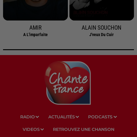
AMIR
ALAIN SOUCHON
A L'imparfaite
J'veux Du Cuir
RADIO
ACTUALITÉS
PODCASTS
VIDEOS
RETROUVEZ UNE CHANSON