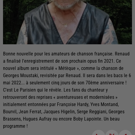
Bonne nouvelle pour les amateurs de chanson française. Renaud
a finalisé l'enregistrement de son prochain opus fin 2021. Ce
nouvel album sera intitulé « Métèque », comme la chanson de
Georges Moustaki, revisitée par Renaud. Il sera dans les bacs le 6
mai 2022... à seulement cinq jours de son 70ème anniversaire !
C'est Le Parisien qui le révèle. Les fans du chanteur y
retrouveront des reprises « aventureuses et modernisées »
initialement entonnées par Françoise Hardy, Yves Montand,
Bourvil, Jean Ferrat, Jacques Higelin, Serge Reggiani, Georges
Brassens, Hugues Aufray ou encore Boby Lapointe. Un beau
programme !