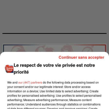
Continuer sans accepter
Le respect de votre vie privée est notre
priorité
We and
our (447) partners
do the following data processing based on
your consent and/or our legitimate interest: Store and/or access
information on a device; Use limited data to select advertising; Create
profiles for personalised advertising; Use profiles to select personalised
advertising; Measure advertising performance; Measure content
performance; Understand audiences through statistics or combinations
of data from different sources; Develop and improve services; Create