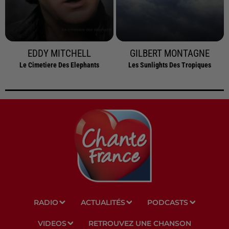
EDDY MITCHELL
GILBERT MONTAGNE
Le Cimetiere Des Elephants
Les Sunlights Des Tropiques
RADIO
ACTUALITÉS
PODCASTS
VIDEOS
RETROUVEZ UNE CHANSON