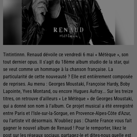
Tintintinnn. Renaud dévoile ce vendredi 6 mai « Métèque », son
tout dernier opus. Il s'agit du 18ème album studio de la star, qui
se veut comme un hommage à la chanson française. La
particularité de cette nouveauté ? Elle est entièrement composée
de reprises. Au menu : Georges Moustaki, Françoise Hardy, Boby
Lapointe, Yves Montand, ou encore Hugues Aufray... Sur les treize
titres, on retrouve d'ailleurs « Le Métèque » de Georges Moustaki,
qui a donné son nom à l'album. Ce projet musical a été enregistré
entre Paris et l'Isle-sur-la-Sorgue, en Provence-Alpes-Côte d'Azur,
ou l'artiste vit désormais. N'oubliez pas : Chante France vous fait
gagner le nouvel album de Renaud ! Pour le remporter, likez le
post sur les réseaux sociaux, partagez-le et dites-nous quelle est