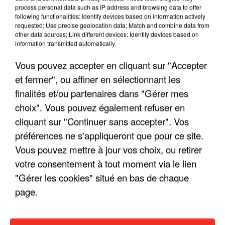
process personal data such as IP address and browsing data to offer
following functionalities: Identify devices based on information actively
requested; Use precise geolocation data; Match and combine data from
other data sources; Link different devices; Identify devices based on
information transmitted automatically.
Vous pouvez accepter en cliquant sur "Accepter
et fermer", ou affiner en sélectionnant les
finalités et/ou partenaires dans "Gérer mes
choix". Vous pouvez également refuser en
cliquant sur "Continuer sans accepter". Vos
préférences ne s'appliqueront que pour ce site.
Vous pouvez mettre à jour vos choix, ou retirer
votre consentement à tout moment via le lien
LES INTERVIEWS CHANTE
Voir plus
"Gérer les cookies" situé en bas de chaque
FRANCE
page.
"JE SUIS À DISPOSITION DES
ENFOIRÉS"