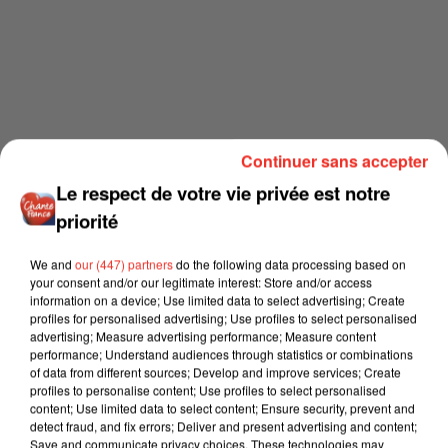
Continuer sans accepter
Le respect de votre vie privée est notre
priorité
We and
our (447) partners
do the following data processing based on
your consent and/or our legitimate interest: Store and/or access
information on a device; Use limited data to select advertising; Create
profiles for personalised advertising; Use profiles to select personalised
advertising; Measure advertising performance; Measure content
performance; Understand audiences through statistics or combinations
of data from different sources; Develop and improve services; Create
profiles to personalise content; Use profiles to select personalised
content; Use limited data to select content; Ensure security, prevent and
detect fraud, and fix errors; Deliver and present advertising and content;
Save and communicate privacy choices. These technologies may