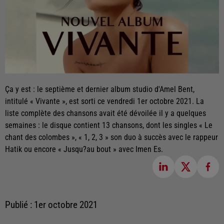
Ça y est : le septième et dernier album studio d'Amel Bent,
intitulé « Vivante », est sorti ce vendredi 1er octobre 2021. La
liste complète des chansons avait été dévoilée il y a quelques
semaines : le disque contient 13 chansons, dont les singles « Le
chant des colombes », « 1, 2, 3 » son duo à succès avec le rappeur
Hatik ou encore « Jusqu?au bout » avec Imen Es.
Publié : 1er octobre 2021