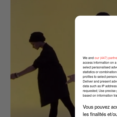
We and
our (447) partn
access information on a 
select personalised ad
statistics or combinatio
profiles to select person
Deliver and present adv
data such as IP address 
requested; Use precise g
based on information tra
Vous pouvez acce
les finalités et