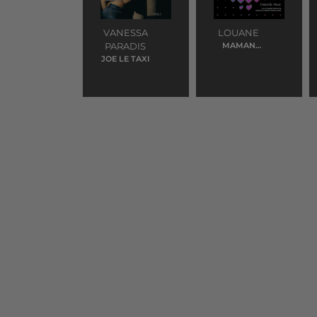
VANESSA
LOUANE
PARADIS
MAMAN
(EUROVISION)
JOE LE TAXI