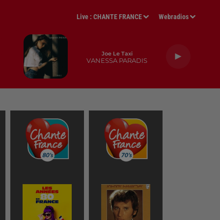
Live :
CHANTE FRANCE
Webradios
Joe Le Taxi
VANESSA PARADIS