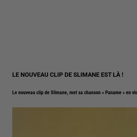
LE NOUVEAU CLIP DE SLIMANE EST LÀ !
Le nouveau clip de Slimane, met sa chanson « Paname » en vi