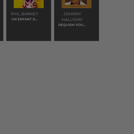
PHIL BARNEY
JOHNNY
UN ENFANT DE
HALLYDAY
TOI
REQUIEM POUR
UN FOU