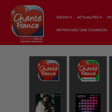
RADIO
ACTUALITÉS
P
RETROUVEZ UNE CHANSON