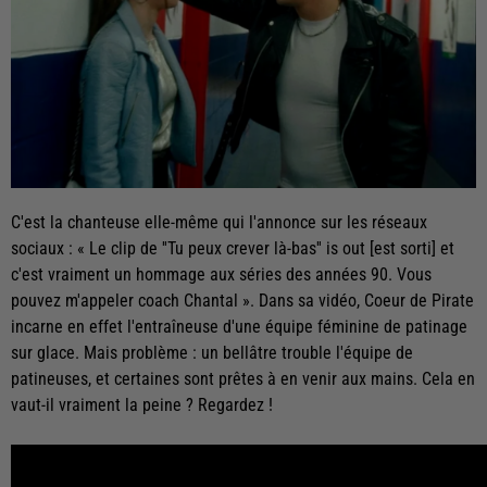
C'est la chanteuse elle-même qui l'annonce sur les réseaux
sociaux : « Le clip de ''Tu peux crever là-bas'' is out [est sorti] et
c'est vraiment un hommage aux séries des années 90. Vous
pouvez m'appeler coach Chantal ». Dans sa vidéo, Coeur de Pirate
incarne en effet l'entraîneuse d'une équipe féminine de patinage
sur glace. Mais problème : un bellâtre trouble l'équipe de
patineuses, et certaines sont prêtes à en venir aux mains. Cela en
vaut-il vraiment la peine ? Regardez !