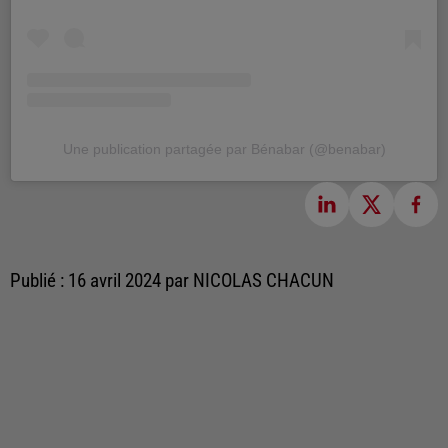
Une publication partagée par Bénabar (@benabar)
Publié : 16 avril 2024 par NICOLAS CHACUN