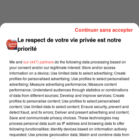
Continuer sans accepter
Le respect de votre vie privée est notre
priorité
We and
our (447) partners
do the following data processing based on
your consent and/or our legitimate interest: Store and/or access
information on a device; Use limited data to select advertising; Create
profiles for personalised advertising; Use profiles to select personalised
advertising; Measure advertising performance; Measure content
performance; Understand audiences through statistics or combinations
of data from different sources; Develop and improve services; Create
profiles to personalise content; Use profiles to select personalised
content; Use limited data to select content; Ensure security, prevent and
detect fraud, and fix errors; Deliver and present advertising and content;
Save and communicate privacy choices. These technologies may
process personal data such as IP address and browsing data to offer
following functionalities: Identify devices based on information actively
requested; Use precise geolocation data; Match and combine data from