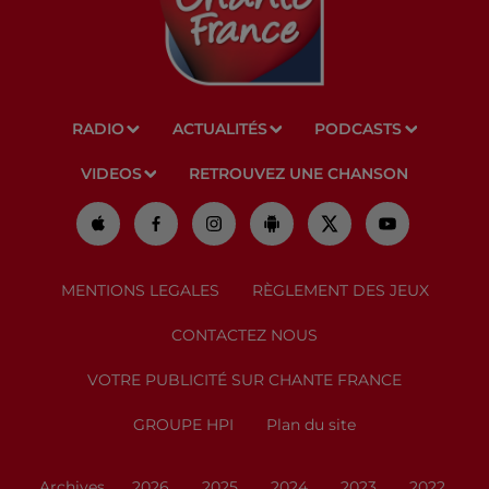
RADIO
ACTUALITÉS
PODCASTS
VIDEOS
RETROUVEZ UNE CHANSON
MENTIONS LEGALES
RÈGLEMENT DES JEUX
CONTACTEZ NOUS
VOTRE PUBLICITÉ SUR CHANTE FRANCE
GROUPE HPI
Plan du site
Archives
2026
2025
2024
2023
2022