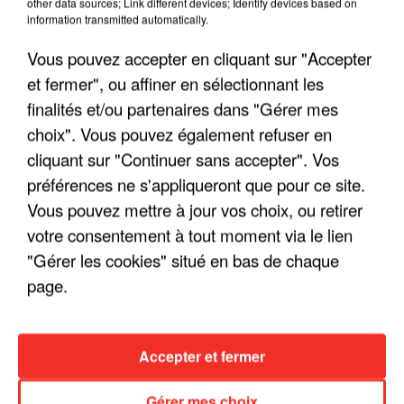
other data sources; Link different devices; Identify devices based on
information transmitted automatically.
Vous pouvez accepter en cliquant sur "Accepter
et fermer", ou affiner en sélectionnant les
finalités et/ou partenaires dans "Gérer mes
choix". Vous pouvez également refuser en
cliquant sur "Continuer sans accepter". Vos
LES INTERVIEWS CHANTE
préférences ne s'appliqueront que pour ce site.
Voir plus
FRANCE
Vous pouvez mettre à jour vos choix, ou retirer
votre consentement à tout moment via le lien
"Gérer les cookies" situé en bas de chaque
"JE SUIS À DISPOSITION DES
ENFOIRÉS"
page.
Accepter et fermer
"ON A TOUS LE TRAC"
Gérer mes choix