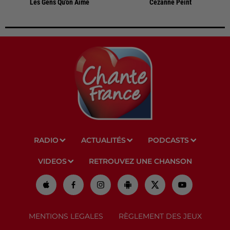
Les Gens Qu'on Aime
Cezanne Peint
RADIO
ACTUALITÉS
PODCASTS
VIDEOS
RETROUVEZ UNE CHANSON
MENTIONS LEGALES
RÈGLEMENT DES JEUX