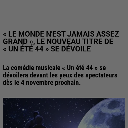
« LE MONDE N'EST JAMAIS ASSEZ
GRAND », LE NOUVEAU TITRE DE
« UN ÉTÉ 44 » SE DÉVOILE
La comédie musicale « Un été 44 » se
dévoilera devant les yeux des spectateurs
dès le 4 novembre prochain.