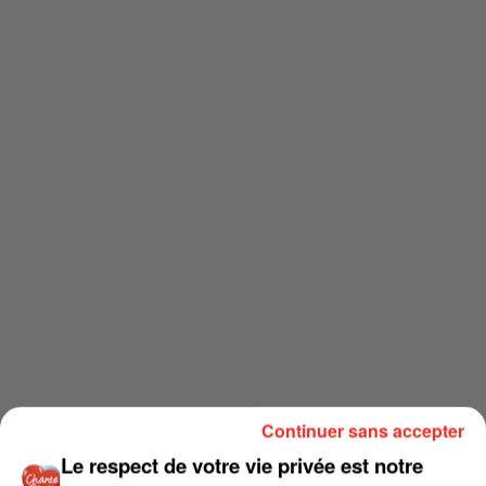
Continuer sans accepter
Le respect de votre vie privée est notre