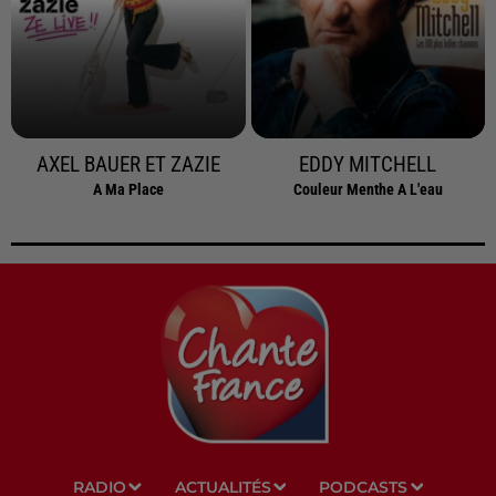
AXEL BAUER ET ZAZIE
EDDY MITCHELL
A Ma Place
Couleur Menthe A L'eau
RADIO
ACTUALITÉS
PODCASTS