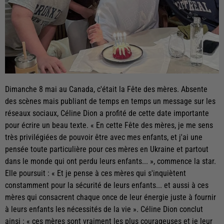
Dimanche 8 mai au Canada, c'était la Fête des mères. Absente
des scènes mais publiant de temps en temps un message sur les
réseaux sociaux, Céline Dion a profité de cette date importante
pour écrire un beau texte. « En cette Fête des mères, je me sens
très privilégiées de pouvoir être avec mes enfants, et j'ai une
pensée toute particulière pour ces mères en Ukraine et partout
dans le monde qui ont perdu leurs enfants... », commence la star.
Elle poursuit : « Et je pense à ces mères qui s'inquiètent
constamment pour la sécurité de leurs enfants... et aussi à ces
mères qui consacrent chaque once de leur énergie juste à fournir
à leurs enfants les nécessités de la vie ». Céline Dion conclut
ainsi : « ces mères sont vraiment les plus courageuses et je leur