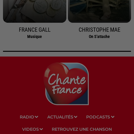
FRANCE GALL
CHRISTOPHE MAE
Musique
On S'attache
RADIO
ACTUALITÉS
PODCASTS
VIDEOS
RETROUVEZ UNE CHANSON