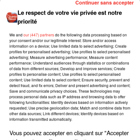
Continuer sans accepter
Le respect de votre vie privée est notre
priorité
We and
our (447) partners
do the following data processing based on
your consent and/or our legitimate interest: Store and/or access
information on a device; Use limited data to select advertising; Create
profiles for personalised advertising; Use profiles to select personalised
advertising; Measure advertising performance; Measure content
performance; Understand audiences through statistics or combinations
of data from different sources; Develop and improve services; Create
profiles to personalise content; Use profiles to select personalised
content; Use limited data to select content; Ensure security, prevent and
detect fraud, and fix errors; Deliver and present advertising and content;
Save and communicate privacy choices. These technologies may
process personal data such as IP address and browsing data to offer
following functionalities: Identify devices based on information actively
requested; Use precise geolocation data; Match and combine data from
other data sources; Link different devices; Identify devices based on
information transmitted automatically.
Vous pouvez accepter en cliquant sur "Accepter