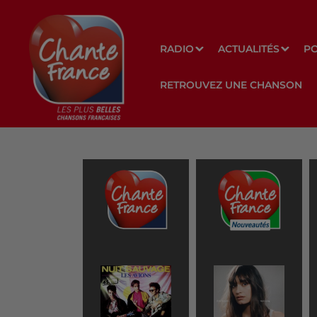
RADIO
ACTUALITÉS
P
RETROUVEZ UNE CHANSON