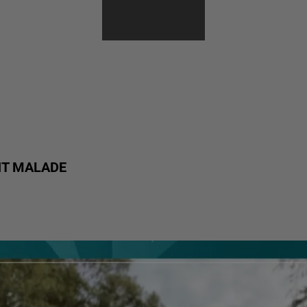
ELUCUBRATIONS
D'ANTOINE
NT MALADE