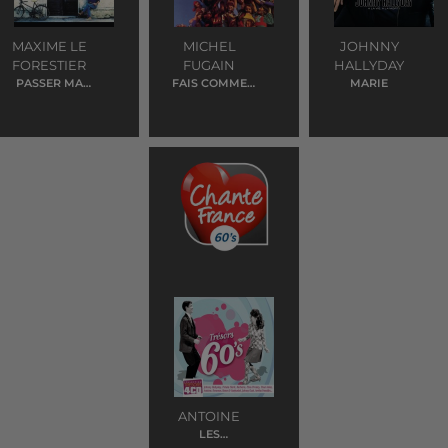
MAXIME LE
MICHEL
JOHNNY
FORESTIER
FUGAIN
HALLYDAY
PASSER MA
FAIS COMME
MARIE
ROUTE
L'OISEAU
ANTOINE
LES