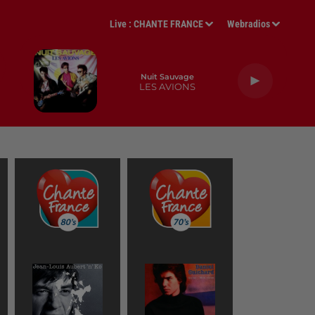
Live :
CHANTE FRANCE
Webradios
Nuit Sauvage
LES AVIONS