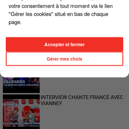
votre consentement à tout moment via le lien
"Gérer les cookies" situé en bas de chaque
"ON N'EST PAS DES PARENTS
page.
PARFAITS"
Accepter et fermer
Gérer mes choix
"JE RESPIRE MIEUX SUR SCÈNE" -
CALOGERO
INTERVIEW CHANTE FRANCE AVEC
VIANNEY