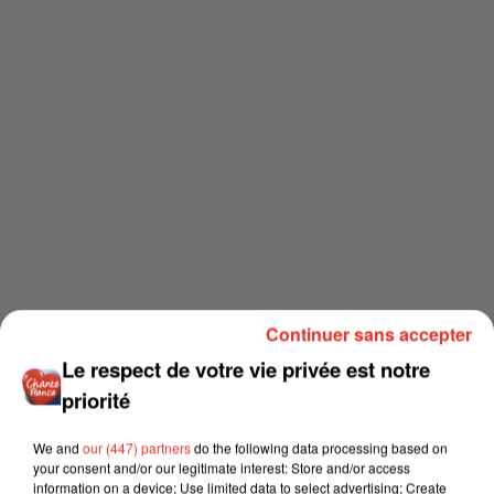
Continuer sans accepter
Le respect de votre vie privée est notre
priorité
We and
our (447) partners
do the following data processing based on
your consent and/or our legitimate interest: Store and/or access
information on a device; Use limited data to select advertising; Create