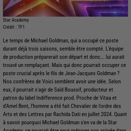
Star Academy
Crédit :
TF1
Le temps de Michael Goldman, qui a occupé ce poste
durant déjà trois saisons, semble être compté. L'équipe
de production préparerait son départ et donc... lui aurait
trouvé un remplaçant. Mais qui donc pourrait occuper ce
poste crucial après le fils de Jean-Jacques Goldman ?
Nos confrères de Voici semblent avoir une idée. Selon
eux, il pourrait s'agir de Saïd Boussif, producteur et
patron du label Indifference prod. Proche de Vitaa et
d'Amel Bent, l'homme a été fait Chevalier de l'ordre des
Arts et des Lettres par Rachida Dati en juillet 2024. Quant
à savoir pourquoi Michael Goldman s'en va de la Star
Academy, ce pourrait être pour préparer son arrivée dans