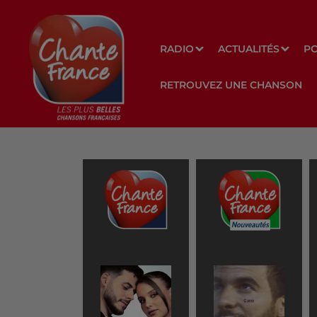
RADIO
ACTUALITÉS
P
RETROUVEZ UNE CHANSON