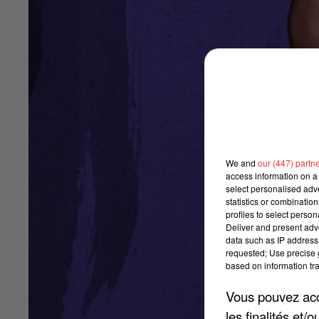
We and
our (447) partn
access information on a 
select personalised ad
statistics or combinatio
profiles to select person
Deliver and present adv
data such as IP address 
requested; Use precise g
based on information tra
Vous pouvez acce
les finalités et