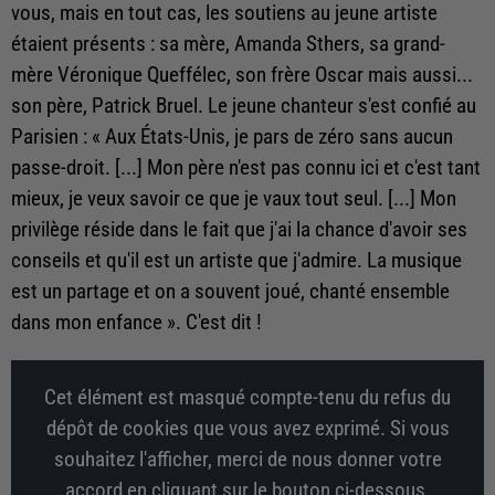
vous, mais en tout cas, les soutiens au jeune artiste
étaient présents : sa mère, Amanda Sthers, sa grand-
mère Véronique Queffélec, son frère Oscar mais aussi...
son père, Patrick Bruel. Le jeune chanteur s'est confié au
Parisien : « Aux États-Unis, je pars de zéro sans aucun
passe-droit. [...] Mon père n'est pas connu ici et c'est tant
mieux, je veux savoir ce que je vaux tout seul. [...] Mon
privilège réside dans le fait que j'ai la chance d'avoir ses
conseils et qu'il est un artiste que j'admire. La musique
est un partage et on a souvent joué, chanté ensemble
dans mon enfance ». C'est dit !
Cet élément est masqué compte-tenu du refus du
dépôt de cookies que vous avez exprimé. Si vous
souhaitez l'afficher, merci de nous donner votre
accord en cliquant sur le bouton ci-dessous.