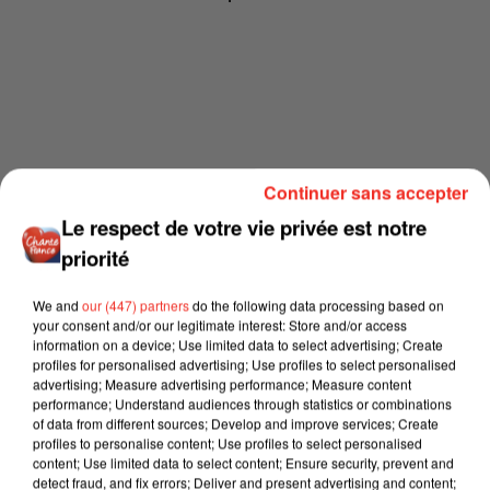
Continuer sans accepter
Le respect de votre vie privée est notre
priorité
We and
our (447) partners
do the following data processing based on
your consent and/or our legitimate interest: Store and/or access
information on a device; Use limited data to select advertising; Create
profiles for personalised advertising; Use profiles to select personalised
advertising; Measure advertising performance; Measure content
performance; Understand audiences through statistics or combinations
of data from different sources; Develop and improve services; Create
profiles to personalise content; Use profiles to select personalised
content; Use limited data to select content; Ensure security, prevent and
detect fraud, and fix errors; Deliver and present advertising and content;