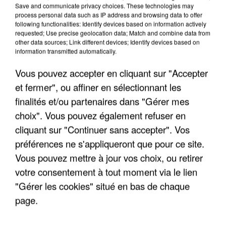
Save and communicate privacy choices. These technologies may
process personal data such as IP address and browsing data to offer
following functionalities: Identify devices based on information actively
requested; Use precise geolocation data; Match and combine data from
other data sources; Link different devices; Identify devices based on
information transmitted automatically.
Vous pouvez accepter en cliquant sur "Accepter
et fermer", ou affiner en sélectionnant les
finalités et/ou partenaires dans "Gérer mes
choix". Vous pouvez également refuser en
cliquant sur "Continuer sans accepter". Vos
préférences ne s'appliqueront que pour ce site.
Vous pouvez mettre à jour vos choix, ou retirer
votre consentement à tout moment via le lien
LES INTERVIEWS CHANTE
"Gérer les cookies" situé en bas de chaque
Voir plus
FRANCE
page.
"JE SUIS À DISPOSITION DES