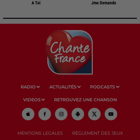
A Toi
Jme Demande
RADIO
ACTUALITÉS
PODCASTS
VIDEOS
RETROUVEZ UNE CHANSON
MENTIONS LEGALES
RÈGLEMENT DES JEUX