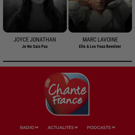
JOYCE JONATHAN
MARC LAVOINE
Je Ne Sais Pas
Elle A Les Yeux Revolver
RADIO
ACTUALITÉS
PODCASTS