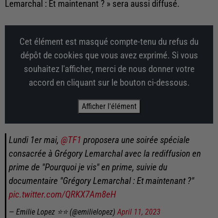
Lemarchal : Et maintenant ? » sera aussi diffusé.
Cet élément est masqué compte-tenu du refus du
dépôt de cookies que vous avez exprimé. Si vous
souhaitez l'afficher, merci de nous donner votre
accord en cliquant sur le bouton ci-dessous.
Afficher l'élément
Lundi 1er mai,
@TF1
proposera une soirée spéciale
consacrée à Grégory Lemarchal avec la rediffusion en
prime de "Pourquoi je vis" en prime, suivie du
documentaire "Grégory Lemarchal : Et maintenant ?"
pic.twitter.com/QRKX7Am8eH
— Emilie Lopez ⭐️⭐️ (@emilielopez)
April 11, 2023