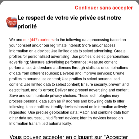
Continuer sans accepter
Le respect de votre vie privée est notre
priorité
We and
our (447) partners
do the following data processing based on
your consent and/or our legitimate interest: Store and/or access
information on a device; Use limited data to select advertising; Create
profiles for personalised advertising; Use profiles to select personalised
advertising; Measure advertising performance; Measure content
performance; Understand audiences through statistics or combinations
of data from different sources; Develop and improve services; Create
profiles to personalise content; Use profiles to select personalised
content; Use limited data to select content; Ensure security, prevent and
detect fraud, and fix errors; Deliver and present advertising and content;
Save and communicate privacy choices. These technologies may
process personal data such as IP address and browsing data to offer
following functionalities: Identify devices based on information actively
requested; Use precise geolocation data; Match and combine data from
other data sources; Link different devices; Identify devices based on
information transmitted automatically.
Vous pouvez accepter en cliquant sur "Accepter