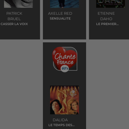
PATRICK
AXELLE RED
ETIENNE
BRUEL
SENSUALITE
DAHO
CASSER LA VOIX
LE PREMIER
JOUR
DALIDA
LE TEMPS DES