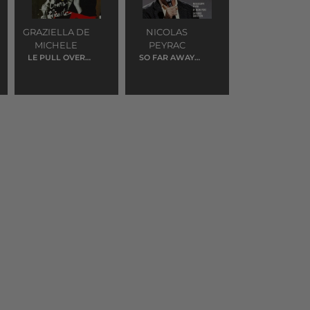
GRAZIELLA DE
NICOLAS
MICHELE
PEYRAC
LE PULL OVER
SO FAR AWAY
BLANC
FROM LA