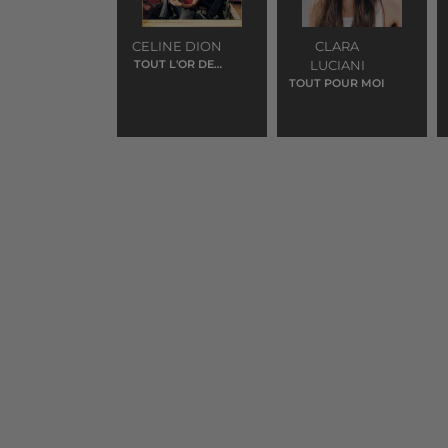
CELINE DION
CLARA
TOUT L'OR DES
LUCIANI
HOMMES
TOUT POUR MOI