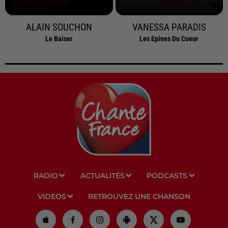
ALAIN SOUCHON
VANESSA PARADIS
Le Baiser
Les Epines Du Coeur
RADIO
ACTUALITÉS
PODCASTS
VIDEOS
RETROUVEZ UNE CHANSON